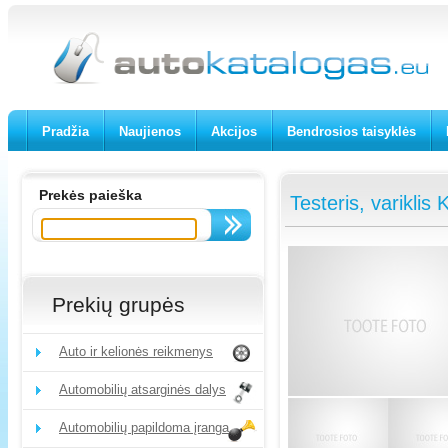
Pradžia
Naujienos
Akcijos
Bendrosios taisyklės
Prekės paieška
Testeris, variklis
Prekių grupės
Auto ir kelionės reikmenys
Automobilių atsarginės dalys
Automobilių papildoma įranga