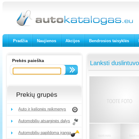
Pradžia
Naujienos
Akcijos
Bendrosios taisyklės
Prekės paieška
Lanksti duslintuv
Prekių grupės
Auto ir kelionės reikmenys
Automobilių atsarginės dalys
Automobilių papildoma įranga