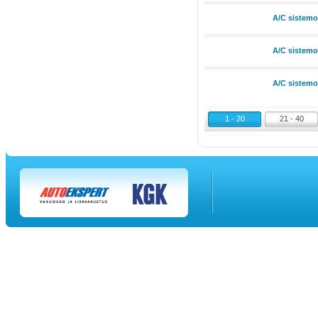
A/C sistemo
A/C sistemo
A/C sistemo
1 - 20
21 - 40