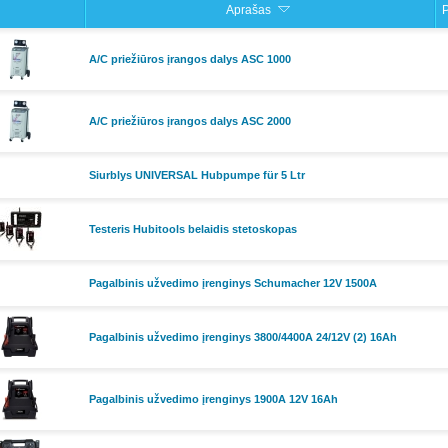
Aprašas
P
A/C priežiūros įrangos dalys ASC 1000
A/C priežiūros įrangos dalys ASC 2000
Siurblys UNIVERSAL Hubpumpe für 5 Ltr
Testeris Hubitools belaidis stetoskopas
Pagalbinis užvedimo įrenginys Schumacher 12V 1500A
Pagalbinis užvedimo įrenginys 3800/4400A 24/12V (2) 16Ah
Pagalbinis užvedimo įrenginys 1900A 12V 16Ah