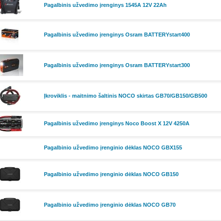
Pagalbinis užvedimo įrenginys 1545A 12V 22Ah
Pagalbinis užvedimo įrenginys Osram BATTERYstart400
Pagalbinis užvedimo įrenginys Osram BATTERYstart300
Įkroviklis - maitnimo šaltinis NOCO skirtas GB70/GB150/GB500
Pagalbinis užvedimo įrenginys Noco Boost X 12V 4250A
Pagalbinio užvedimo įrenginio dėklas NOCO GBX155
Pagalbinio užvedimo įrenginio dėklas NOCO GB150
Pagalbinio užvedimo įrenginio dėklas NOCO GB70