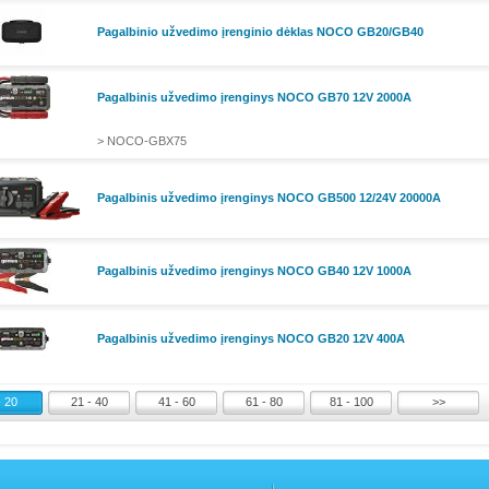
Pagalbinio užvedimo įrenginio dėklas NOCO GB20/GB40
Pagalbinis užvedimo įrenginys NOCO GB70 12V 2000A
> NOCO-GBX75
Pagalbinis užvedimo įrenginys NOCO GB500 12/24V 20000A
Pagalbinis užvedimo įrenginys NOCO GB40 12V 1000A
Pagalbinis užvedimo įrenginys NOCO GB20 12V 400A
- 20
21 - 40
41 - 60
61 - 80
81 - 100
>>