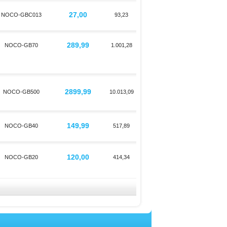
27,00
NOCO-GBC013
93,23
289,99
NOCO-GB70
1.001,28
2899,99
NOCO-GB500
10.013,09
149,99
NOCO-GB40
517,89
120,00
NOCO-GB20
414,34