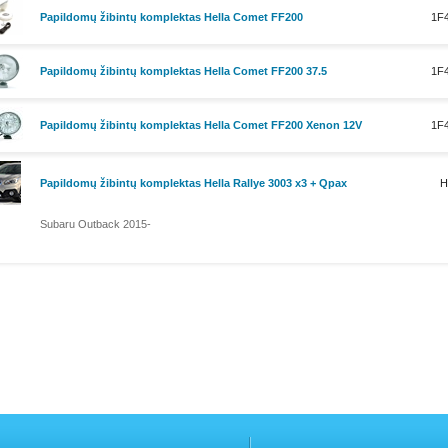
Papildomų žibintų komplektas Hella Comet FF200
1F4
Papildomų žibintų komplektas Hella Comet FF200 37.5
1F4
Papildomų žibintų komplektas Hella Comet FF200 Xenon 12V
1F4
Papildomų žibintų komplektas Hella Rallye 3003 x3 + Qpax
H
Subaru Outback 2015-