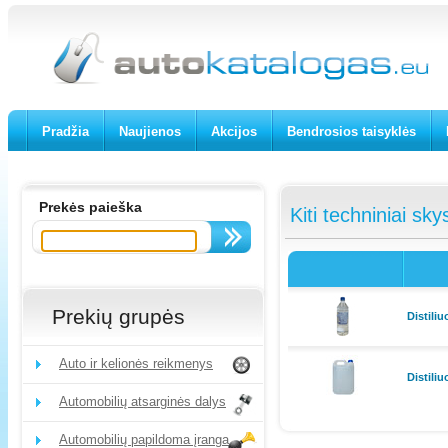
Pradžia
Naujienos
Akcijos
Bendrosios taisyklės
Prekės paieška
Kiti techniniai sky
Prekių grupės
Distili
Auto ir kelionės reikmenys
Distili
Automobilių atsarginės dalys
Automobilių papildoma įranga