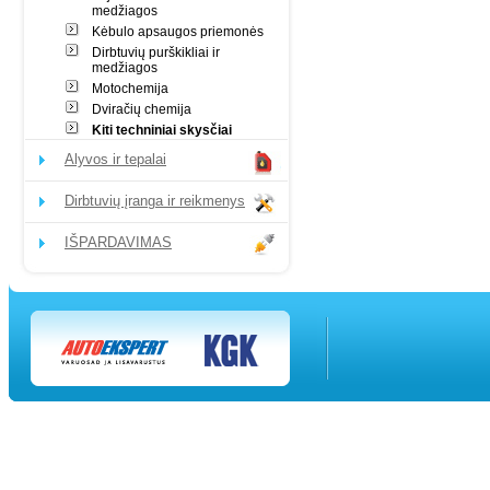
medžiagos
Kėbulo apsaugos priemonės
Dirbtuvių purškikliai ir
medžiagos
Motochemija
Dviračių chemija
Kiti techniniai skysčiai
Alyvos ir tepalai
Dirbtuvių įranga ir reikmenys
IŠPARDAVIMAS