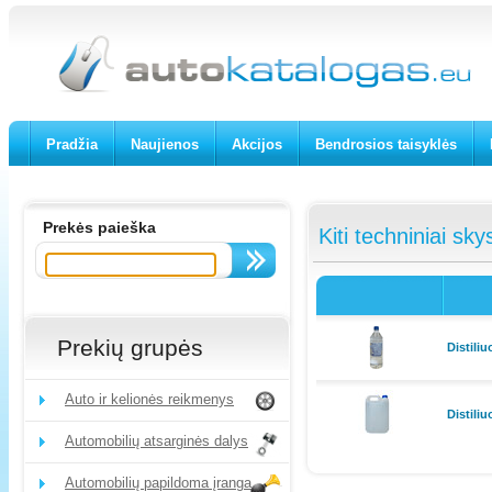
Pradžia
Naujienos
Akcijos
Bendrosios taisyklės
Prekės paieška
Kiti techniniai sky
Prekių grupės
Distili
Auto ir kelionės reikmenys
Distili
Automobilių atsarginės dalys
Automobilių papildoma įranga