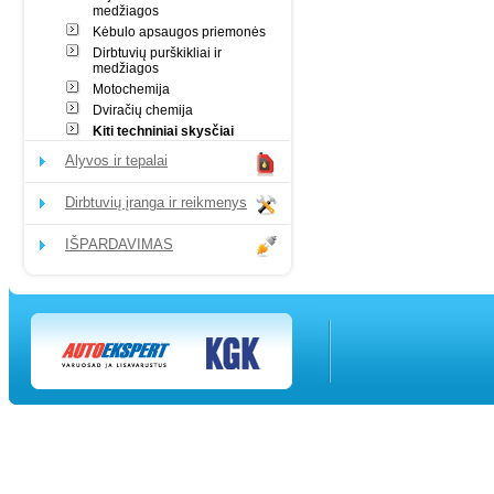
medžiagos
Kėbulo apsaugos priemonės
Dirbtuvių purškikliai ir
medžiagos
Motochemija
Dviračių chemija
Kiti techniniai skysčiai
Alyvos ir tepalai
Dirbtuvių įranga ir reikmenys
IŠPARDAVIMAS