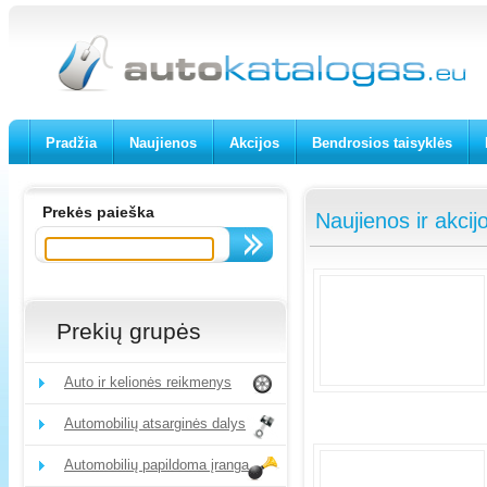
Pradžia
Naujienos
Akcijos
Bendrosios taisyklės
Prekės paieška
Naujienos ir akcij
Prekių grupės
Auto ir kelionės reikmenys
Automobilių atsarginės dalys
Automobilių papildoma įranga