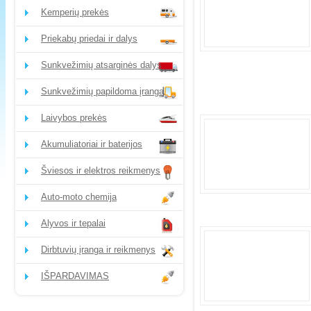
Kemperių prekės
Priekabų priedai ir dalys
Sunkvežimių atsarginės dalys
Sunkvežimių papildoma įranga
Laivybos prekės
Akumuliatoriai ir baterijos
Šviesos ir elektros reikmenys
Auto-moto chemija
Alyvos ir tepalai
Dirbtuvių įranga ir reikmenys
IŠPARDAVIMAS