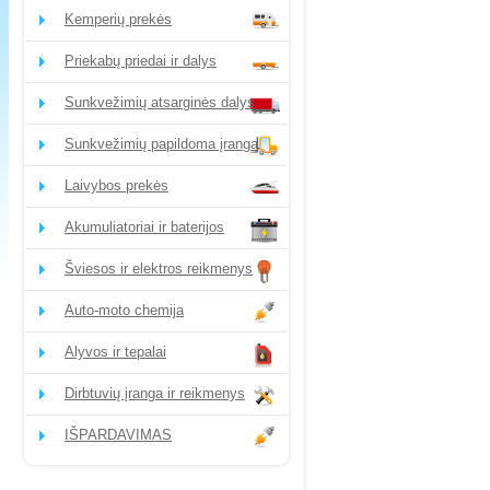
Kemperių prekės
Priekabų priedai ir dalys
Sunkvežimių atsarginės dalys
Sunkvežimių papildoma įranga
Laivybos prekės
Akumuliatoriai ir baterijos
Šviesos ir elektros reikmenys
Auto-moto chemija
Alyvos ir tepalai
Dirbtuvių įranga ir reikmenys
IŠPARDAVIMAS