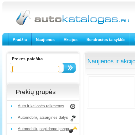
Pradžia
Naujienos
Akcijos
Bendrosios taisyklės
Prekės paieška
Naujienos ir akcij
Prekių grupės
Auto ir kelionės reikmenys
Automobilių atsarginės dalys
Automobilių papildoma įranga