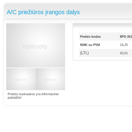
A/C priežiūros įrangos dalys
Prekės kodas
8PS-351
RMK su PVM
18,25
(LTL)
63,01
Prekės nuotraukos yra informacinio
pobūdžio!